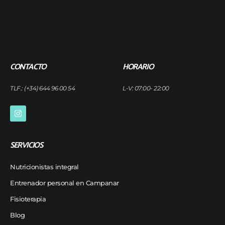
CONTACTO
HORARIO
TLF.: (+34) 644 96 00 54
L-V: 07:00- 22:00
SERVICIOS
Nutricionistas integral
Entrenador personal en Campanar
Fisioterapia
Blog