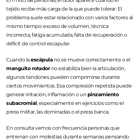
En muchas personas, el dolor aparece cuando el
tejido recibe más carga de la que puede tolerar. El
problema suele estar relacionado con varios factores al
mismo tiempo: exceso de volumen, técnica
incorrecta, fatiga acumulada, falta de recuperación o
déficit de control escapular.
Cuando la
escápula
no se mueve correctamente o el
manguito rotador
no estabiliza bien la articulación,
algunos tendones pueden comprimirse durante
ciertos movimientos. Esa compresión repetida puede
generar irritación, inflamación o un
pinzamiento
subacromial
, especialmente en ejercicios como el
press militar, las dominadas o el press banca.
En consulta vemos con frecuencia personas que
entrenan con molestias durante semanas pensando