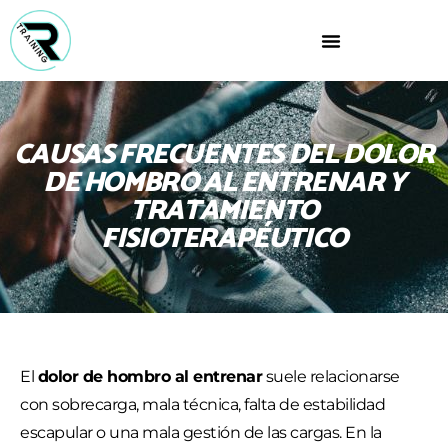
CAUSAS FRECUENTES DEL DOLOR
DE HOMBRO AL ENTRENAR Y
TRATAMIENTO
FISIOTERAPÉUTICO
El
dolor de hombro al entrenar
suele relacionarse
con sobrecarga, mala técnica, falta de estabilidad
escapular o una mala gestión de las cargas. En la