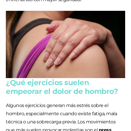
¿Qué ejercicios suelen
empeorar el dolor de hombro?
Algunos ejercicios generan más estrés sobre el
hombro, especialmente cuando existe fatiga, mala
técnica o una sobrecarga previa. Los movimientos
que más suelen provocar molestias son el
press