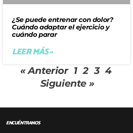
¿Se puede entrenar con dolor?
Cuándo adaptar el ejercicio y
cuándo parar
LEER MÁS »
« Anterior
1
2
3
4
Siguiente »
ENCUÉNTRANOS