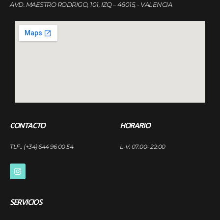
AVD. MAESTRO RODRIGO, 101, IZQ – 46015, - VALENCIA
CONTACTO
HORARIO
TLF.: (+34) 644 96 00 54
L-V: 07:00- 22:00
SERVICIOS