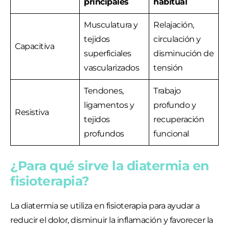
principales
habitual
Musculatura y
Relajación,
tejidos
circulación y
Capacitiva
superficiales
disminución de
vascularizados
tensión
Tendones,
Trabajo
ligamentos y
profundo y
Resistiva
tejidos
recuperación
profundos
funcional
¿Para qué sirve la diatermia en
fisioterapia?
La diatermia se utiliza en fisioterapia para ayudar a
reducir el dolor, disminuir la inflamación y favorecer la