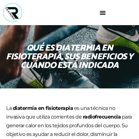
QUÉ ES DIATERMIA EN
FISIOTERAPIA, SUS BENEFICIOS Y
CUÁNDO ESTÁ INDICADA
La
diatermia en fisioterapia
es una técnica no
invasiva que utiliza corrientes de
radiofrecuencia
para
generar calor en los tejidos profundos del cuerpo. Su
objetivo es ayudar a reducir el dolor, disminuir la